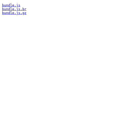
bundle.js
bundle.js.br
bundle.js.gz