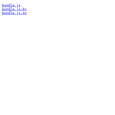
bundle.js
bundle.js.br
bundle.js.gz